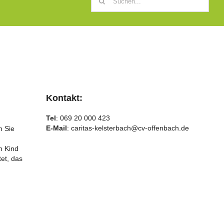
nach:
Kontakt:
Tel
: 069 20 000 423
E-Mail
:
caritas-kelsterbach@cv-offenbach.de
n Sie
n Kind
et, das