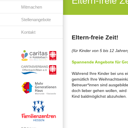
Eltern-freie Ze
Mitmachen
Stellenangebote
Kontakt
Eltern-freie Zeit!
(für Kinder von 5 bis 12 Jahren
S
pannende Angebote für Gro
Während Ihre Kinder bei uns 
gemütlich Ihre Weihnachtseinkä
Betreuer*innen sind ausgebildet
doch lieber gehen wollen, wird
Kind baldmöglichst abzuholen.