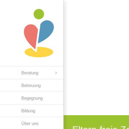
Zum
Inhalt
springen
Beratung
Betreuung
Begegnung
Bildung
Über uns