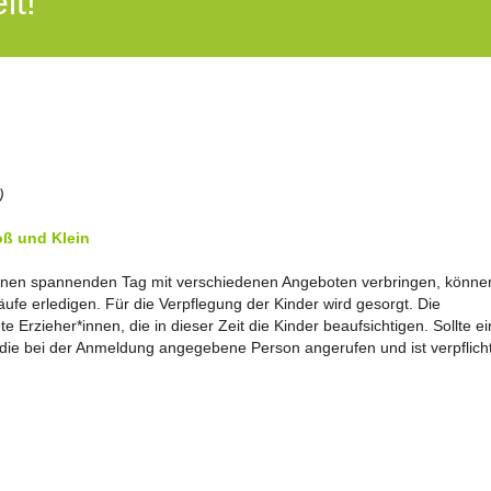
it!
)
ß und Klein
einen spannenden Tag mit verschiedenen Angeboten verbringen, könne
ufe erledigen. Für die Verpflegung der Kinder wird gesorgt. Die
e Erzieher*innen, die in dieser Zeit die Kinder beaufsichtigen. Sollte ei
 die bei der Anmeldung angegebene Person angerufen und ist verpflicht