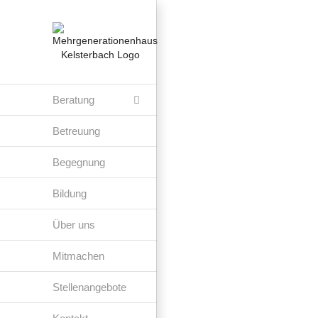
Zum
Inhalt
springen
Beratung
Betreuung
Begegnung
Bildung
Über uns
Mitmachen
Stellenangebote