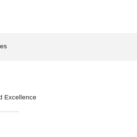
les
d Excellence