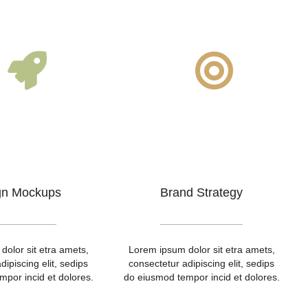
gn Mockups
Brand Strategy
olor sit etra amets,
Lorem ipsum dolor sit etra amets,
dipiscing elit, sedips
consectetur adipiscing elit, sedips
por incid et dolores.
do eiusmod tempor incid et dolores.