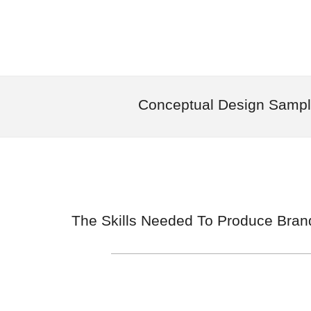
Conceptual Design Samp
The Skills Needed To Produce Bran