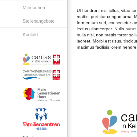
Mitmachen
Ut hendrerit nisl tellus, vitae
mattis, porttitor congue urna. 
Stellenangebote
fermentum sed, consectetur ac d
lectus ullamcorper. Nulla purus 
Kontakt
nulla nisl, non mattis tortor sol
laoreet. Morbi est risus, tincid
maximus facilisis lorem hendrer