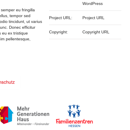
WordPress
 semper eu fringilla
ellus, tempor sed
Project URL:
Project URL
io tincidunt, ut varius
nunc. Donec efficitur
Copyright:
Copyright URL
s eu ex tristique
enim pellentesque,