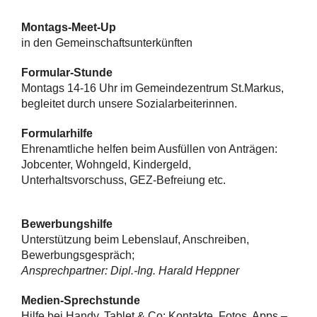
Montags-Meet-Up
in den Gemeinschaftsunterkünften
Formular-Stunde
Montags 14-16 Uhr im Gemeindezentrum St.Markus,
begleitet durch unsere Sozialarbeiterinnen.
Formularhilfe
Ehrenamtliche helfen beim Ausfüllen von Anträgen:
Jobcenter, Wohngeld, Kindergeld,
Unterhaltsvorschuss, GEZ-Befreiung etc.
Bewerbungshilfe
Unterstützung beim Lebenslauf, Anschreiben,
Bewerbungsgespräch;
Ansprechpartner: Dipl.-Ing. Harald Heppner
Medien-Sprechstunde
Hilfe bei Handy, Tablet & Co: Kontakte, Fotos, Apps –