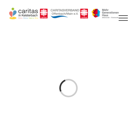
Zum
Inhalt
springen
Laden...