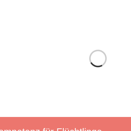
Laden...