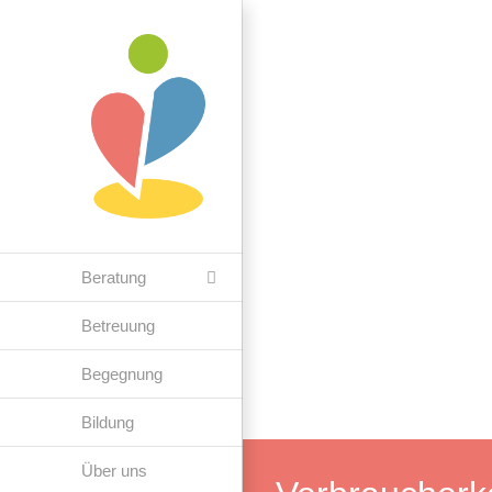
Zum
Inhalt
springen
Beratung
Betreuung
Begegnung
Bildung
Über uns