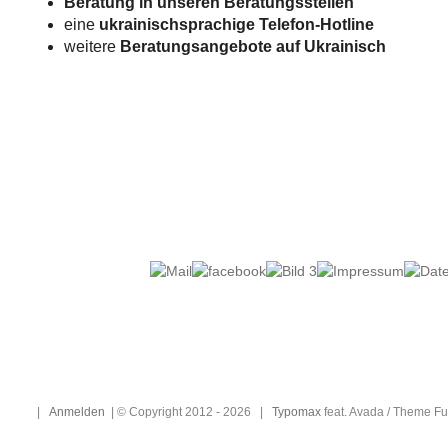
Beratung in unseren Beratungsstellen
eine
ukrainischsprachige Telefon-Hotline
weitere
Beratungsangebote auf Ukrainisch
|
Anmelden
| © Copyright 2012 -
2026 |
Typomax
feat. Avada / Theme F