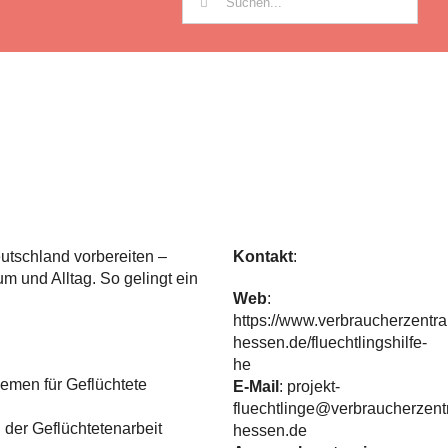
nach:
utschland vorbereiten –
Kontakt
:
 und Alltag. So gelingt ein
Web
:
https://www.verbraucherzentra
hessen.de/fluechtlingshilfe-
he
emen für Geflüchtete
E-Mail
:
projekt-
fluechtlinge@verbraucherzent
 der Geflüchtetenarbeit
hessen.de