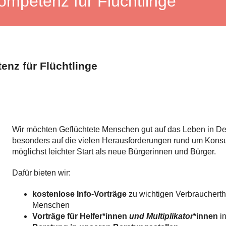
ompetenz für Flüchtlinge
nz für Flüchtlinge
Wir möchten Geflüchtete Menschen gut auf das Leben in De
besonders auf die vielen Herausforderungen rund um Konsum
möglichst leichter Start als neue Bürgerinnen und Bürger.
Dafür bieten wir:
kostenlose Info-Vorträge
zu wichtigen Verbraucherth
Menschen
Vorträge für Helfer*innen
und Multiplikator
*innen
in