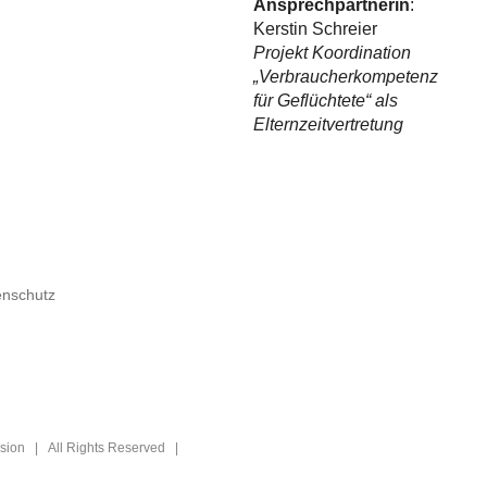
Ansprechpartnerin
:
Kerstin Schreier
Projekt Koordination
„Verbraucherkompetenz
für Geflüchtete“ als
Elternzeitvertretung
usion | All Rights Reserved |