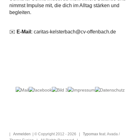
nimmst Impulse mit, die dich im Alltag stärken und
begleiten.
✉️
E-Mail:
caritas-kelsterbach@cv-offenbach.de
|
Anmelden
| © Copyright 2012 -
2026 |
Typomax
feat. Avada /