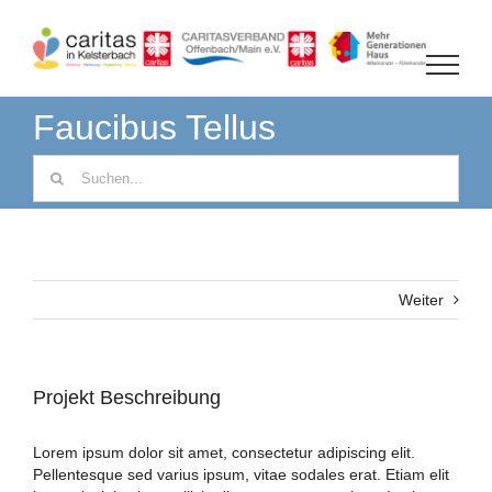
Zum
Inhalt
springen
Faucibus Tellus
Suche
nach:
Weiter
Projekt Beschreibung
Lorem ipsum dolor sit amet, consectetur adipiscing elit.
Pellentesque sed varius ipsum, vitae sodales erat. Etiam elit