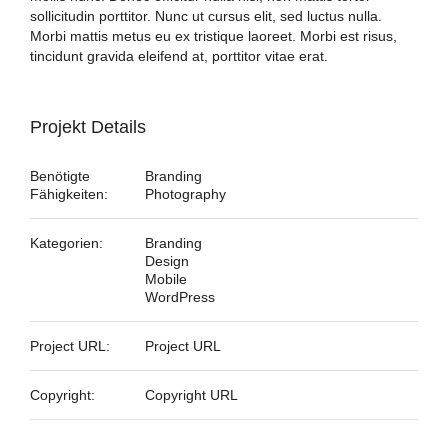
sollicitudin porttitor. Nunc ut cursus elit, sed luctus nulla.
Morbi mattis metus eu ex tristique laoreet. Morbi est risus,
tincidunt gravida eleifend at, porttitor vitae erat.
Projekt Details
Benötigte
Branding
Fähigkeiten:
Photography
Kategorien:
Branding
Design
Mobile
WordPress
Project URL:
Project URL
Copyright:
Copyright URL