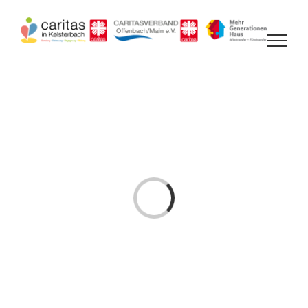
Zum
Inhalt
springen
Laden...